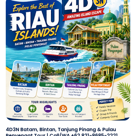
4D3N Batam, Bintan, Tanjung Pinang & Pulau
Penyengat Tour | Call/WA +62 821-8685-2221