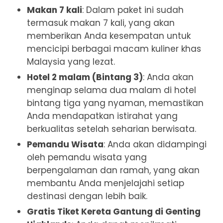
Makan 7 kali
: Dalam paket ini sudah
termasuk makan 7 kali, yang akan
memberikan Anda kesempatan untuk
mencicipi berbagai macam kuliner khas
Malaysia yang lezat.
Hotel 2 malam (Bintang 3)
: Anda akan
menginap selama dua malam di hotel
bintang tiga yang nyaman, memastikan
Anda mendapatkan istirahat yang
berkualitas setelah seharian berwisata.
Pemandu Wisata
: Anda akan didampingi
oleh pemandu wisata yang
berpengalaman dan ramah, yang akan
membantu Anda menjelajahi setiap
destinasi dengan lebih baik.
Gratis Tiket Kereta Gantung di Genting