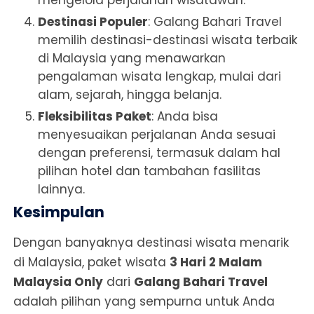
mengelola perjalanan wisatawan.
Destinasi Populer
: Galang Bahari Travel
memilih destinasi-destinasi wisata terbaik
di Malaysia yang menawarkan
pengalaman wisata lengkap, mulai dari
alam, sejarah, hingga belanja.
Fleksibilitas Paket
: Anda bisa
menyesuaikan perjalanan Anda sesuai
dengan preferensi, termasuk dalam hal
pilihan hotel dan tambahan fasilitas
lainnya.
Kesimpulan
Dengan banyaknya destinasi wisata menarik
di Malaysia, paket wisata
3 Hari 2 Malam
Malaysia Only
dari
Galang Bahari Travel
adalah pilihan yang sempurna untuk Anda