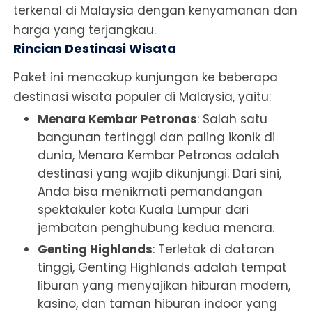
terkenal di Malaysia dengan kenyamanan dan
harga yang terjangkau.
Rincian Destinasi Wisata
Paket ini mencakup kunjungan ke beberapa
destinasi wisata populer di Malaysia, yaitu:
Menara Kembar Petronas
: Salah satu
bangunan tertinggi dan paling ikonik di
dunia, Menara Kembar Petronas adalah
destinasi yang wajib dikunjungi. Dari sini,
Anda bisa menikmati pemandangan
spektakuler kota Kuala Lumpur dari
jembatan penghubung kedua menara.
Genting Highlands
: Terletak di dataran
tinggi, Genting Highlands adalah tempat
liburan yang menyajikan hiburan modern,
kasino, dan taman hiburan indoor yang