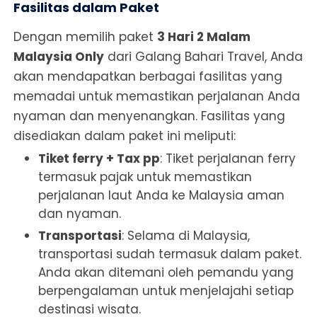
Fasilitas dalam Paket
Dengan memilih paket
3 Hari 2 Malam
Malaysia Only
dari Galang Bahari Travel, Anda
akan mendapatkan berbagai fasilitas yang
memadai untuk memastikan perjalanan Anda
nyaman dan menyenangkan. Fasilitas yang
disediakan dalam paket ini meliputi:
Tiket ferry + Tax pp
: Tiket perjalanan ferry
termasuk pajak untuk memastikan
perjalanan laut Anda ke Malaysia aman
dan nyaman.
Transportasi
: Selama di Malaysia,
transportasi sudah termasuk dalam paket.
Anda akan ditemani oleh pemandu yang
berpengalaman untuk menjelajahi setiap
destinasi wisata.