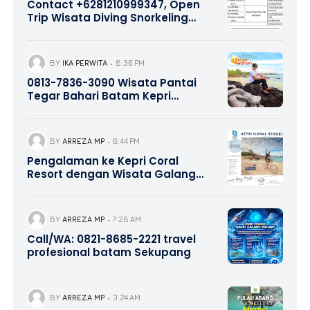
Contact +6281210999347, Open
Trip Wisata Diving Snorkeling
Pulau Abang dan Pulau Petong
Batam Kepri
BY
IKA PERWITA
8:36 PM
0813-7836-3090 Wisata Pantai
Tegar Bahari Batam Kepri
Promotion
BY
ARREZA MP
6:44 PM
Pengalaman ke Kepri Coral
Resort dengan Wisata Galang
Bahari Tour Travel 0821-8685-
2221
BY
ARREZA MP
7:28 AM
Call/WA: 0821-8685-2221 travel
profesional batam Sekupang
BY
ARREZA MP
3:24 AM