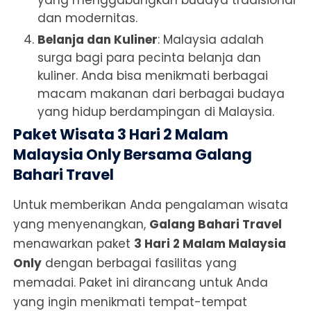
yang menggabungkan budaya tradisional
dan modernitas.
Belanja dan Kuliner
: Malaysia adalah
surga bagi para pecinta belanja dan
kuliner. Anda bisa menikmati berbagai
macam makanan dari berbagai budaya
yang hidup berdampingan di Malaysia.
Paket Wisata 3 Hari 2 Malam
Malaysia Only Bersama Galang
Bahari Travel
Untuk memberikan Anda pengalaman wisata
yang menyenangkan,
Galang Bahari Travel
menawarkan paket
3 Hari 2 Malam Malaysia
Only
dengan berbagai fasilitas yang
memadai. Paket ini dirancang untuk Anda
yang ingin menikmati tempat-tempat