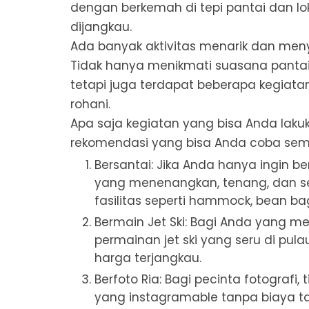
dengan berkemah di tepi pantai dan l
dijangkau.
Ada banyak aktivitas menarik dan meny
Tidak hanya menikmati suasana pantai
tetapi juga terdapat beberapa kegia
rohani.
Apa saja kegiatan yang bisa Anda laku
rekomendasi yang bisa Anda coba semu
Bersantai: Jika Anda hanya ingin 
yang menenangkan, tenang, dan se
fasilitas seperti hammock, bean ba
Bermain Jet Ski: Bagi Anda yang 
permainan jet ski yang seru di pul
harga terjangkau.
Berfoto Ria: Bagi pecinta fotografi,
yang instagramable tanpa biaya t