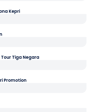
ona Kepri
an
p Tour Tiga Negara
ri Promotion