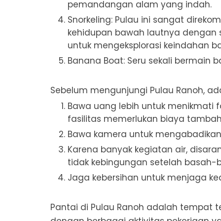
pemandangan alam yang indah.
Snorkeling: Pulau ini sangat direk
kehidupan bawah lautnya dengan s
untuk mengeksplorasi keindahan b
Banana Boat: Seru sekali bermain ba
Sebelum mengunjungi Pulau Ranoh, ada 
Bawa uang lebih untuk menikmati fa
fasilitas memerlukan biaya tambah
Bawa kamera untuk mengabadika
Karena banyak kegiatan air, disa
tidak kebingungan setelah basah-
Jaga kebersihan untuk menjaga kea
Pantai di Pulau Ranoh adalah tempat te