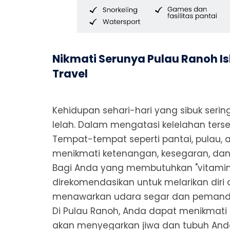
Nikmati Serunya Pulau Ranoh I
Travel
Kehidupan sehari-hari yang sibuk seri
lelah. Dalam mengatasi kelelahan terseb
Tempat-tempat seperti pantai, pulau, 
menikmati ketenangan, kesegaran, dan
Bagi Anda yang membutuhkan "vitamin 
direkomendasikan untuk melarikan diri da
menawarkan udara segar dan pemanda
Di Pulau Ranoh, Anda dapat menikmati 
akan menyegarkan jiwa dan tubuh And