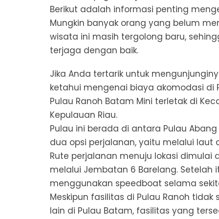
Berikut adalah informasi penting menge
Mungkin banyak orang yang belum meng
wisata ini masih tergolong baru, sehin
terjaga dengan baik.
Jika Anda tertarik untuk mengunjungin
ketahui mengenai biaya akomodasi di 
Pulau Ranoh Batam Mini terletak di Ke
Kepulauan Riau.
Pulau ini berada di antara Pulau Aban
dua opsi perjalanan, yaitu melalui laut
Rute perjalanan menuju lokasi dimulai 
melalui Jembatan 6 Barelang. Setelah i
menggunakan speedboat selama sekita
Meskipun fasilitas di Pulau Ranoh tid
lain di Pulau Batam, fasilitas yang te