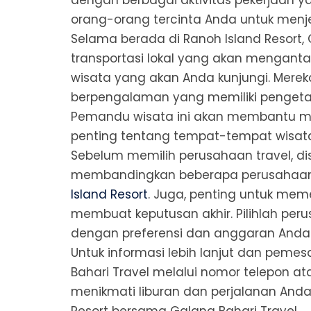
dengan berbagai aktivitas pekerjaan ya
orang-orang tercinta Anda untuk menje
Selama berada di Ranoh Island Resort,
transportasi lokal yang akan menganta
wisata yang akan Anda kunjungi. Mere
berpengalaman yang memiliki pengetah
Pemandu wisata ini akan membantu men
penting tentang tempat-tempat wisata
Sebelum memilih perusahaan travel, di
membandingkan beberapa perusahaa
Island Resort
. Juga, penting untuk mem
membuat keputusan akhir. Pilihlah per
dengan preferensi dan anggaran Anda
Untuk informasi lebih lanjut dan pem
Bahari Travel melalui nomor telepon at
menikmati liburan dan perjalanan Anda