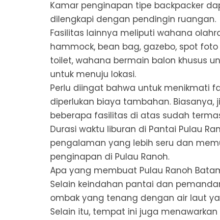
Kamar penginapan tipe backpacker da
dilengkapi dengan pendingin ruangan.
Fasilitas lainnya meliputi wahana olahra
hammock, bean bag, gazebo, spot foto 
toilet, wahana bermain balon khusus u
untuk menuju lokasi.
Perlu diingat bahwa untuk menikmati f
diperlukan biaya tambahan. Biasanya, j
beberapa fasilitas di atas sudah terma
Durasi waktu liburan di Pantai Pulau Ran
pengalaman yang lebih seru dan memu
penginapan di Pulau Ranoh.
Apa yang membuat Pulau Ranoh Batam 
Selain keindahan pantai dan pemandang
ombak yang tenang dengan air laut yan
Selain itu, tempat ini juga menawarka