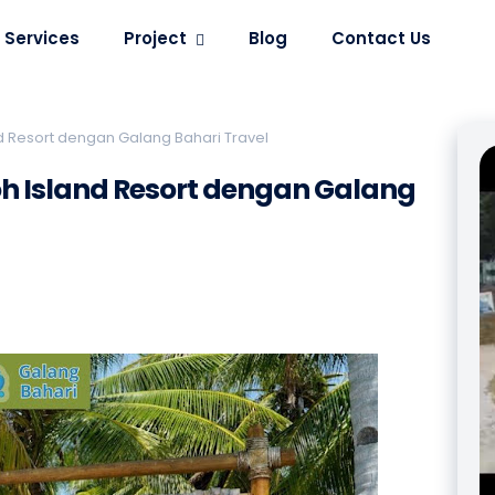
Services
Project
Blog
Contact Us
d Resort dengan Galang Bahari Travel
h Island Resort dengan Galang