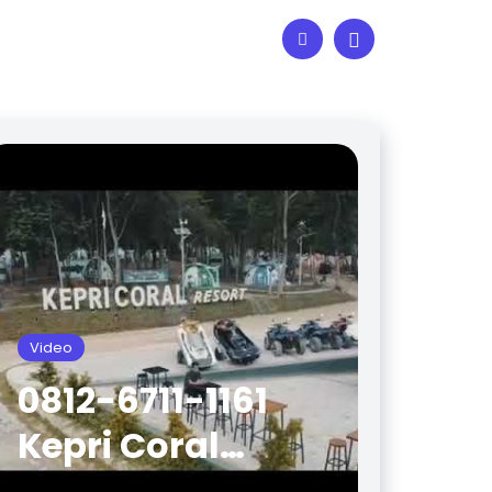
Video
0812-6711-1161
Kepri Coral
Batam