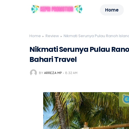
Home
Home
Review
Nikmati Serunya Pulau Ranoh Islan
Nikmati Serunya Pulau Rano
Bahari Travel
BY
ARREZA MP
8:32 AM