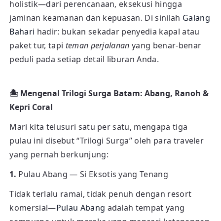
holistik—dari perencanaan, eksekusi hingga
jaminan keamanan dan kepuasan. Di sinilah
Galang
Bahari
hadir: bukan sekadar penyedia kapal atau
paket tur, tapi
teman perjalanan
yang benar-benar
peduli pada setiap detail liburan Anda.
🏝️ Mengenal Trilogi Surga Batam: Abang, Ranoh &
Kepri Coral
Mari kita telusuri satu per satu, mengapa tiga
pulau ini disebut “Trilogi Surga” oleh para traveler
yang pernah berkunjung:
1.
Pulau Abang — Si Eksotis yang Tenang
Tidak terlalu ramai, tidak penuh dengan resort
komersial—
Pulau Abang
adalah tempat yang