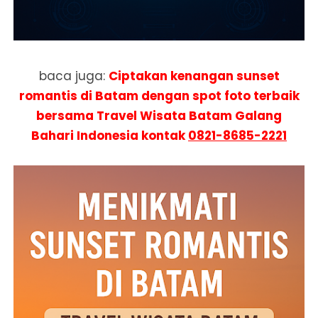
baca juga:
Ciptakan kenangan sunset
romantis di Batam dengan spot foto terbaik
bersama Travel Wisata Batam Galang
Bahari Indonesia kontak
0821-8685-2221