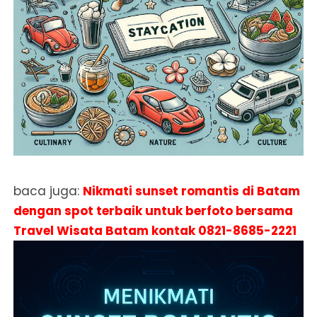
baca juga:
Nikmati sunset romantis di Batam
dengan spot terbaik untuk berfoto bersama
Travel Wisata Batam kontak
0821-8685-2221