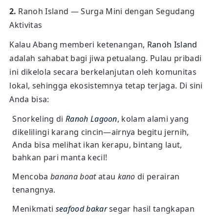
2.
Ranoh Island — Surga Mini dengan Segudang
Aktivitas
Kalau Abang memberi ketenangan,
Ranoh Island
adalah sahabat bagi jiwa petualang. Pulau pribadi
ini dikelola secara berkelanjutan oleh komunitas
lokal, sehingga ekosistemnya tetap terjaga. Di sini
Anda bisa:
Snorkeling di
Ranoh Lagoon
, kolam alami yang
dikelilingi karang cincin—airnya begitu jernih,
Anda bisa melihat ikan kerapu, bintang laut,
bahkan pari manta kecil!
Mencoba
banana boat
atau
kano
di perairan
tenangnya.
Menikmati
seafood bakar
segar hasil tangkapan