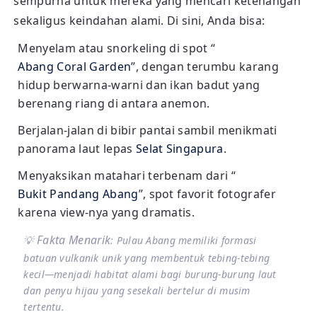
sempurna untuk mereka yang mencari ketenangan
sekaligus keindahan alami. Di sini, Anda bisa:
Menyelam atau snorkeling di spot “
Abang Coral Garden
”, dengan terumbu karang
hidup berwarna-warni dan ikan badut yang
berenang riang di antara anemon.
Berjalan-jalan di bibir pantai sambil menikmati
panorama laut lepas
Selat Singapura
.
Menyaksikan matahari terbenam dari “
Bukit Pandang Abang
”, spot favorit fotografer
karena view-nya yang dramatis.
Fakta Menarik
💡
: Pulau Abang memiliki formasi
batuan vulkanik unik yang membentuk tebing-tebing
kecil—menjadi habitat alami bagi burung-burung laut
dan penyu hijau yang sesekali bertelur di musim
tertentu.