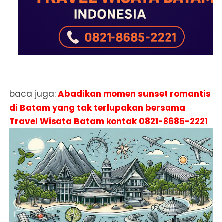
baca juga:
Abadikan momen sunset romantis
di Batam yang tak terlupakan bersama
Travel Wisata Batam kontak
0821-8685-2221