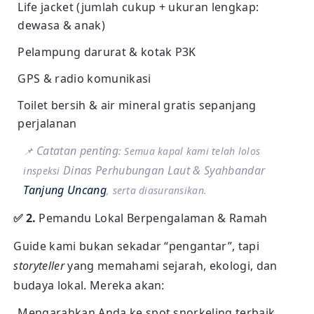
Life jacket (jumlah cukup + ukuran lengkap:
dewasa & anak)
Pelampung darurat & kotak P3K
GPS & radio komunikasi
Toilet bersih & air mineral gratis sepanjang
perjalanan
Catatan penting
📌
: Semua kapal kami telah lolos
Dinas Perhubungan Laut & Syahbandar
inspeksi
Tanjung Uncang
, serta diasuransikan.
✅ 2.
Pemandu Lokal Berpengalaman & Ramah
Guide kami bukan sekadar “pengantar”, tapi
storyteller
yang memahami sejarah, ekologi, dan
budaya lokal. Mereka akan:
Mengarahkan Anda ke spot snorkeling terbaik