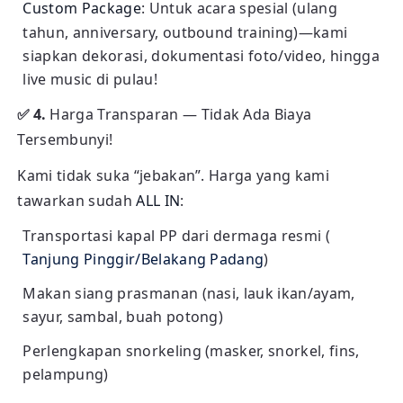
Custom Package
: Untuk acara spesial (ulang
tahun, anniversary, outbound training)—kami
siapkan dekorasi, dokumentasi foto/video, hingga
live music di pulau!
✅ 4.
Harga Transparan — Tidak Ada Biaya
Tersembunyi!
Kami tidak suka “jebakan”. Harga yang kami
tawarkan sudah
ALL IN
:
Transportasi kapal PP dari dermaga resmi (
Tanjung Pinggir/Belakang Padang
)
Makan siang prasmanan (nasi, lauk ikan/ayam,
sayur, sambal, buah potong)
Perlengkapan snorkeling (masker, snorkel, fins,
pelampung)