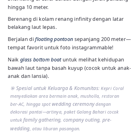
hingga 10 meter.
Berenang di kolam renang infinity dengan latar
belakang laut lepas.
Berjalan di
floating pontoon
sepanjang 200 meter—
tempat favorit untuk foto instagrammable!
Naik
glass bottom boat
untuk melihat kehidupan
bawah laut tanpa basah kuyup (cocok untuk anak-
anak dan lansia).
Spesial untuk Keluarga & Komunitas
🎯
: Kepri Coral
menyediakan area bermain anak, musholla, restoran
wedding ceremony
ber-AC, hingga spot
dengan
dekorasi pantai—artinya, paket Galang Bahari cocok
family gathering
company outing
pre-
untuk
,
,
wedding
, atau liburan pasangan.