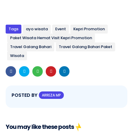
Tags
ayo wisata
Event
Kepri Promotion
Paket Wisata Hemat Visit Kepri Promotion
Travel Galang Bahari
Travel Galang Bahari Paket
Wisata
POSTED BY
ARREZA MP
You may like these posts