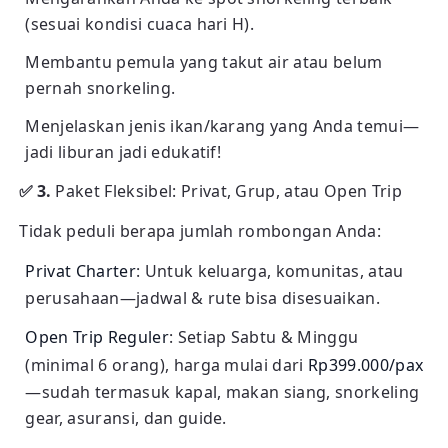
(sesuai kondisi cuaca hari H).
Membantu pemula yang takut air atau belum
pernah snorkeling.
Menjelaskan jenis ikan/karang yang Anda temui—
jadi liburan jadi edukatif!
✅ 3.
Paket Fleksibel: Privat, Grup, atau Open Trip
Tidak peduli berapa jumlah rombongan Anda:
Privat Charter
: Untuk keluarga, komunitas, atau
perusahaan—jadwal & rute bisa disesuaikan.
Open Trip Reguler
: Setiap Sabtu & Minggu
(minimal 6 orang), harga mulai dari
Rp399.000/pax
—sudah termasuk kapal, makan siang, snorkeling
gear, asuransi, dan guide.