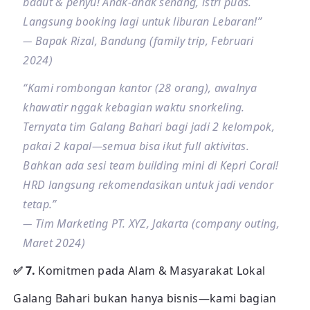
badut & penyu! Anak-anak senang, istri puas.
Langsung booking lagi untuk liburan Lebaran!”
Bapak Rizal, Bandung (family trip, Februari
—
2024)
“Kami rombongan kantor (28 orang), awalnya
khawatir nggak kebagian waktu snorkeling.
Ternyata tim Galang Bahari bagi jadi 2 kelompok,
pakai 2 kapal—semua bisa ikut full aktivitas.
Bahkan ada sesi team building mini di Kepri Coral!
HRD langsung rekomendasikan untuk jadi vendor
tetap.”
Tim Marketing PT. XYZ, Jakarta (company outing,
—
Maret 2024)
✅ 7.
Komitmen pada Alam & Masyarakat Lokal
Galang Bahari bukan hanya bisnis—kami bagian