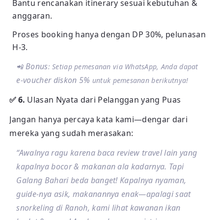
Bantu rencanakan itinerary sesuai kebutuhan &
anggaran.
Proses booking hanya dengan DP 30%, pelunasan
H-3.
Bonus
📲
: Setiap pemesanan via WhatsApp, Anda dapat
e-voucher diskon 5%
untuk pemesanan berikutnya!
✅ 6.
Ulasan Nyata dari Pelanggan yang Puas
Jangan hanya percaya kata kami—dengar dari
mereka yang sudah merasakan:
“Awalnya ragu karena baca review travel lain yang
kapalnya bocor & makanan ala kadarnya. Tapi
Galang Bahari beda banget! Kapalnya nyaman,
guide-nya asik, makanannya enak—apalagi saat
snorkeling di Ranoh, kami lihat kawanan ikan