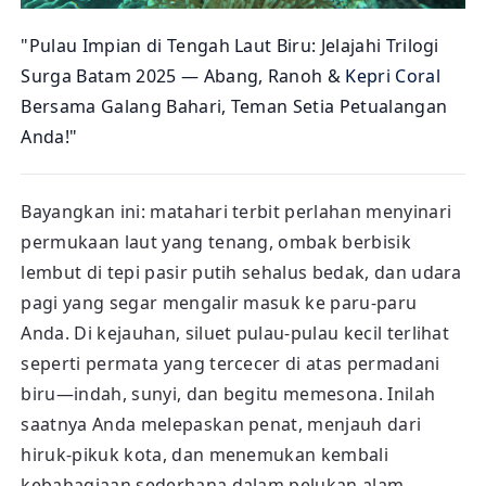
"Pulau Impian di Tengah Laut Biru: Jelajahi Trilogi
Surga Batam 2025 — Abang, Ranoh &
Kepri Coral
Bersama Galang Bahari, Teman Setia Petualangan
Anda!"
Bayangkan ini: matahari terbit perlahan menyinari
permukaan laut yang tenang, ombak berbisik
lembut di tepi pasir putih sehalus bedak, dan udara
pagi yang segar mengalir masuk ke paru-paru
Anda. Di kejauhan, siluet pulau-pulau kecil terlihat
seperti permata yang tercecer di atas permadani
biru—indah, sunyi, dan begitu memesona. Inilah
saatnya Anda melepaskan penat, menjauh dari
hiruk-pikuk kota, dan menemukan kembali
kebahagiaan sederhana dalam pelukan alam.