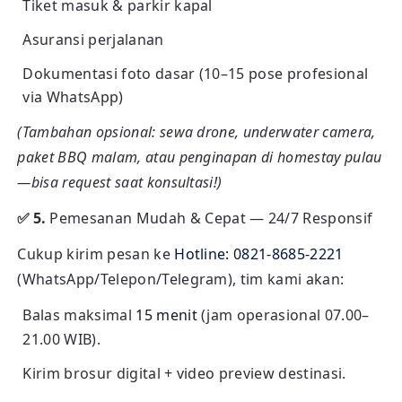
Tiket masuk & parkir kapal
Asuransi perjalanan
Dokumentasi foto dasar (10–15 pose profesional
via WhatsApp)
(Tambahan opsional: sewa drone, underwater camera,
paket BBQ malam, atau penginapan di homestay pulau
—bisa request saat konsultasi!)
✅ 5.
Pemesanan Mudah & Cepat — 24/7 Responsif
Cukup kirim pesan ke
Hotline: 0821-8685-2221
(WhatsApp/Telepon/Telegram), tim kami akan:
Balas maksimal
15 menit
(jam operasional 07.00–
21.00 WIB).
Kirim brosur digital + video preview destinasi.