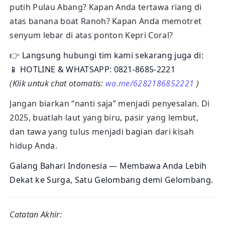
putih Pulau Abang? Kapan Anda tertawa riang di
atas banana boat Ranoh? Kapan Anda memotret
senyum lebar di atas ponton Kepri Coral?
👉
Langsung hubungi tim kami sekarang juga di:
📱 HOTLINE & WHATSAPP: 0821-8685-2221
(Klik untuk chat otomatis:
wa.me/6282186852221
)
Jangan biarkan “nanti saja” menjadi penyesalan. Di
2025, buatlah laut yang biru, pasir yang lembut,
dan tawa yang tulus menjadi bagian dari kisah
hidup Anda.
Galang Bahari Indonesia — Membawa Anda Lebih
Dekat ke Surga, Satu Gelombang demi Gelombang.
Catatan Akhir: